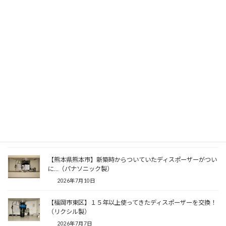
2026年7月22日
【福岡市中央区】ディスポーザーから水漏れ！至急交換した
い！（ゼスト製）
2026年7月19日
【福岡県久留米市】ディスポーザーとキッチン水栓の同時交換
（パナソニック製）
2026年7月16日
【福岡市城南区】コンパクトなタイプに交換したい！（安永
製）
2026年7月13日
【熊本県熊本市】新築時からついていたディスポーザーがつい
に…（パナソニック製）
2026年7月10日
【福岡市東区】１５年以上使ってきたディスポーザーを交換！
（リクシル製）
2026年7月7日