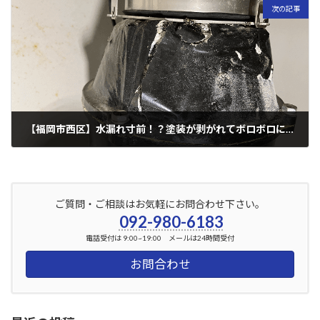
次の記事
【福岡市西区】水漏れ寸前！？塗装が剥がれてボロボロに…
2023年4月19日
ご質問・ご相談はお気軽にお問合わせ下さい。
092-980-6183
電話受付は 9:00~19:00 メールは24時間受付
お問合わせ