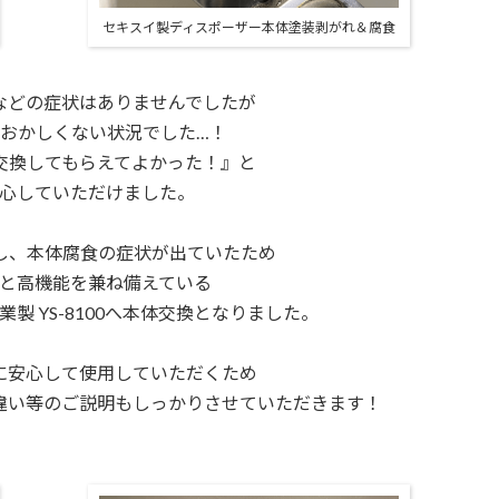
セキスイ製ディスポーザー本体塗装剥がれ＆腐食
などの症状はありませんでしたが
おかしくない状況でした…！
交換してもらえてよかった！』と
心していただけました。
し、
本体腐食の症状が出ていたため
と高機能を兼ね備えている
 YS-8100へ
本体交換となりました。
に安心して使用していただくため
違い等の
ご説明もしっかりさせていただきます！