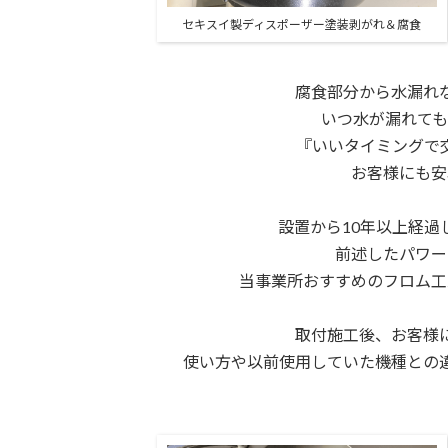
セキスイ製ディスポーザー塗装剥がれ＆腐食
腐食部分から水漏れ
いつ水が漏れても
『いいタイミングで
お客様にも安
設置から10年以上経過
前述したパワー
当事業所おすすめのフロム工業製
取付施工後、お客様
使い方や以前使用していた機種との