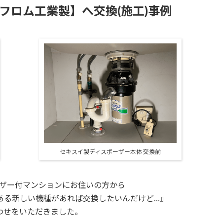
0【フロム工業製】へ交換(施工)事例
セキスイ製ディスポーザー本体 交換前
ザー付マンションに
お住いの方から
ある新しい機種があれば交換したいんだけど…』
わせをいただきました。