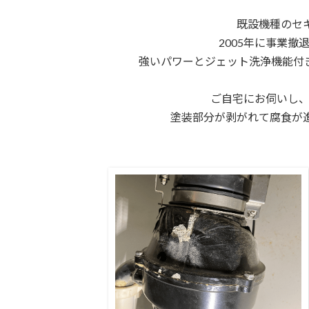
既設機種のセ
2005年に事業
強いパワーとジェット洗浄機能付き
ご自宅にお伺いし、
塗装部分が剥がれて腐食が