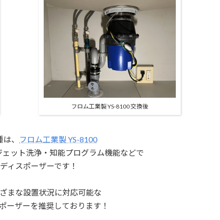
フロム工業製 YS-8100 交換後
種は、
フロム工業製 YS-8100
・ジェット洗浄・
知能プログラム機能などで
ディスポーザーです！
ざまな設置状況に対応可能な
ポーザーを推奨しております！