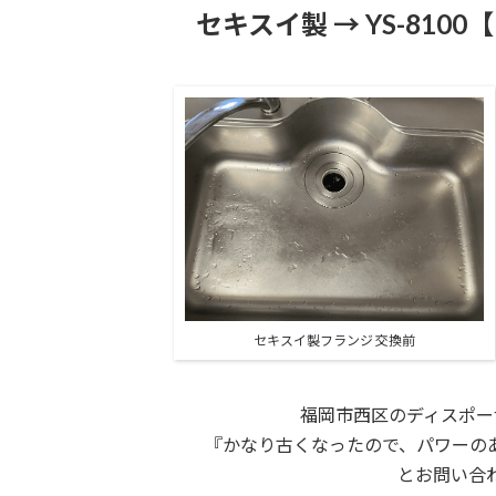
セキスイ製 → YS-810
セキスイ製フランジ 交換前
福岡市西区のディスポー
『かなり古くなったので、パワーの
とお問い合