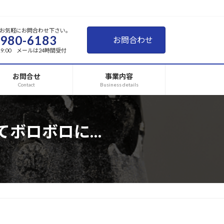
お気軽にお問合わせ下さい。
-980-6183
お問合わせ
~19:00 メールは24時間受付
お問合せ
事業内容
Contact
Business details
てボロボロに…