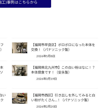
施工)事例はこちらから
ルフ
【福岡市早良区】ボロボロになった本体を
製）
交換！（パナソニック製）
2026年5月8日
て本
【福岡県北九州市】この白い粉はなに！？
ソ
本体腐食です！（安永製）
2026年3月19日
白い
【福岡市西区】引き出しを外してみると白
ック
い粉がたくさん…！（パナソニック製）
2026年2月20日