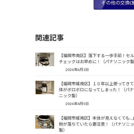
その他の交換(
関連記事
【福岡市南区】落下する一歩手前！セ
チェックはお早めに！（パナソニック
2026年6月1日
【福岡市城南区】１０年以上使ってき
体がボロボロになってしまった！（パナ
ニック製）
2026年4月5日
【福岡市城南区】本体が見えなくても…
粉が落ちていたら要注意！（パナソニ
製）