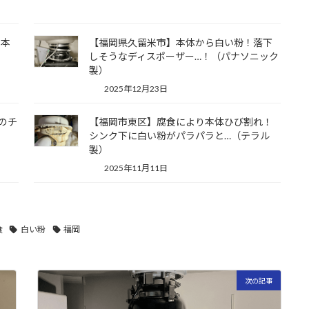
！本
【福岡県久留米市】本体から白い粉！落下
しそうなディスポーザー…！（パナソニック
製）
2025年12月23日
のチ
【福岡市東区】腐食により本体ひび割れ！
シンク下に白い粉がパラパラと…（テラル
製）
2025年11月11日
食
白い粉
福岡
次の記事