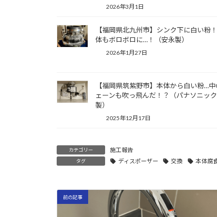
2026年3月1日
【福岡県北九州市】シンク下に白い粉
体もボロボロに…！（安永製）
2026年1月27日
【福岡県筑紫野市】本体から白い粉…中
ェーンも吹っ飛んだ！？（パナソニック
製）
2025年12月17日
施工報告
カテゴリー
ディスポーザー
交換
本体腐
タグ
前の記事