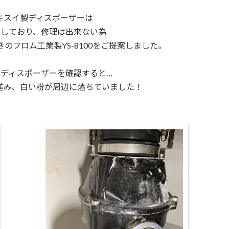
キスイ製ディスポーザーは
撤退しており、修理は出来ない為
のフロム工業製YS-8100をご提案しました。
ディスポーザーを確認すると…
進み、
白い粉が周辺に落ちていました！