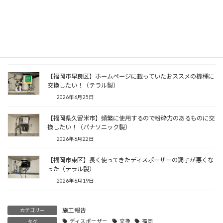
（リクシル製）
2026年7月7日
【福岡市南区】粉砕のパワーも量もアップしたい！（パナソニ
ック製）
2026年7月4日
【福岡市早良区】ホームページに載っていたおススメの機種に
交換したい！（テラル製）
2026年6月25日
【福岡県久留米市】頻繁に使用するので粉砕力のあるものに交
換したい！（パナソニック製）
2026年6月22日
【福岡市東区】長く使ってきたディスポーザーの調子が悪くな
った（テラル製）
2026年6月19日
施工報告
カテゴリー
ディスポーザー
交換
福岡
タグ