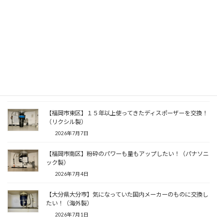
2026年7月16日
【福岡市城南区】コンパクトなタイプに交換したい！（安永
製）
2026年7月13日
【熊本県熊本市】新築時からついていたディスポーザーがつい
に…（パナソニック製）
2026年7月10日
【福岡市東区】１５年以上使ってきたディスポーザーを交換！
（リクシル製）
2026年7月7日
【福岡市南区】粉砕のパワーも量もアップしたい！（パナソニ
ック製）
2026年7月4日
【大分県大分市】気になっていた国内メーカーのものに交換し
たい！（海外製）
2026年7月1日