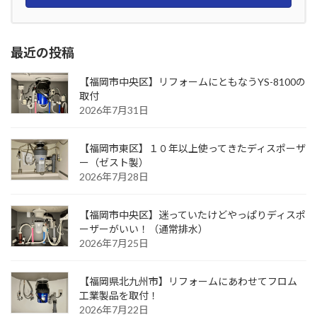
ジ
送
り
最近の投稿
【福岡市中央区】リフォームにともなうYS-8100の
取付
2026年7月31日
【福岡市東区】１０年以上使ってきたディスポーザ
ー（ゼスト製）
2026年7月28日
【福岡市中央区】迷っていたけどやっぱりディスポ
ーザーがいい！（通常排水）
2026年7月25日
【福岡県北九州市】リフォームにあわせてフロム
工業製品を取付！
2026年7月22日