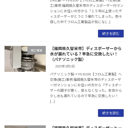
LIXIL製 → YS-8100【フロム工業製】へ交換(施
工)事例 福岡県久留米市のディスポーザー付マン
ションにお住いの方から「１５年以上使ったデ
ィスポーザーがとうとう壊れてしまった。色々
探した中でフロム工業製品が気にな […]
続きを読む
【福岡県久留米市】ディスポーザーから
施工報告
水が漏れている？早急に交換したい！
（パナソニック製）
2025年3月1日
パナソニック製→ YS-8100【フロム工業製】へ
交換(施工)事例 福岡県久留米市のディスポーザ
ー付マンションにお住いの方から『ディスポー
ザーの調子が悪く、使えなくなった。本体から
少し水も漏れているので早急に交換したい！
[…]
続きを読む
【福岡県久留米市】ディスポーザーと一