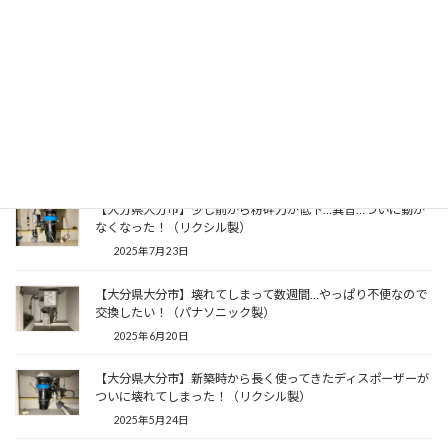
【大分県大分市】粉砕動画を見て再度取付を決意！（通常排
水）
2026年4月23日
【大分県大分市】粉砕のチェーンが取れてしまった！（パナソ
ニック製）
2026年2月8日
【大分県大分市】少し前から粉砕力が低下…異音…ついに動か
なくなった！（リクシル製）
2025年7月23日
【大分県大分市】壊れてしまって数週間…やっぱり不便なので
交換したい！（パナソニック製）
2025年6月20日
【大分県大分市】新築時から長く使ってきたディスポーザーが
ついに壊れてしまった！（リクシル製）
2025年5月24日