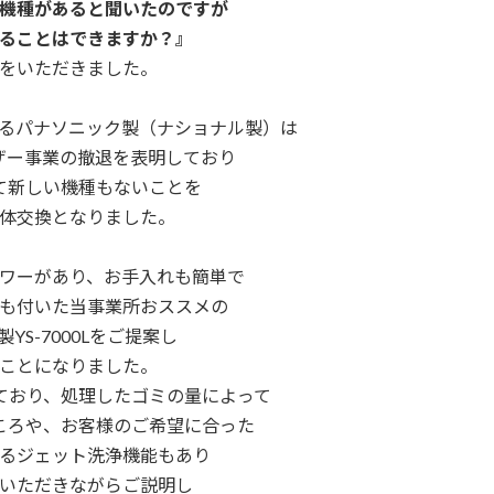
機種があると聞いたのですが
ることはできますか？』
をいただきました。
るパナソニック製（ナショナル製）は
ザー事業の撤退を表明しており
て新しい機種もないことを
体交換となりました。
ワーがあり、お手入れも簡単で
も付いた当事業所おススメの
YS-7000Lをご提案し
ことになりました。
ており、
処理したゴミの量によって
ころや、
お客様のご希望に合った
るジェット洗浄機能もあり
いただきながらご説明し