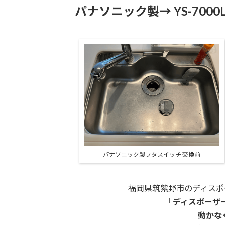
パナソニック製→ YS-700
パナソニック製フタスイッチ 交換前
福岡県筑紫野市のディスポ
『ディスポーザ
動かな