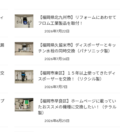
ィ
【福岡県北九州市】リフォームにあわせて
フロム工業製品を取付！
2026年7月22日
水漏
【福岡県久留米市】ディスポーザーとキッ
チン水栓の同時交換（パナソニック製）
2026年7月16日
に交
【福岡市東区】１５年以上使ってきたディ
スポーザーを交換！（リクシル製）
2026年7月7日
ップ
【福岡市早良区】ホームページに載ってい
たおススメの機種に交換したい！（テラル
製）
2026年6月25日