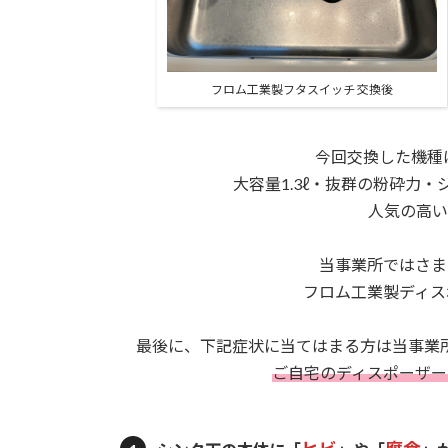
フロム工業製フタスイッチ 交換後
今回交換した機種
大容量1.3ℓ・抜群の粉砕力
人気の高い
当事業所ではさま
フロム工業製ディス
最後に、下記症状に当てはまる方は当事業
ご自宅のディスポーザー