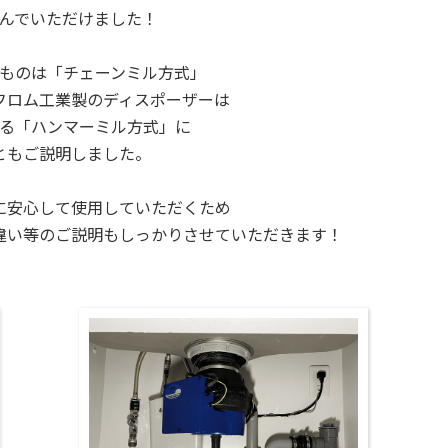
んでいただけました！
ものは「チェーンミル方式」
フロム工業製のディスポーザーは
る「ハンマーミル方式」に
ともご説明しました。
に安心して使用していただくため
違い等の
ご説明もしっかりさせていただきます！