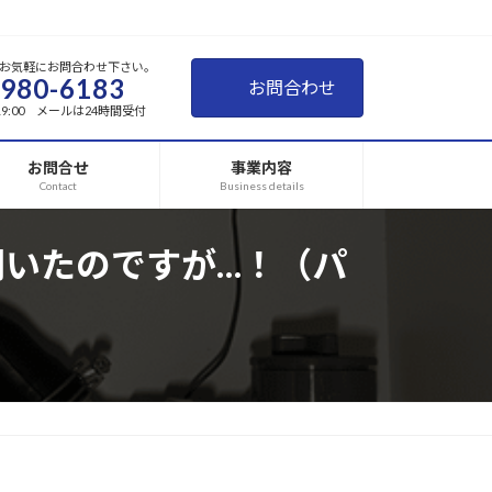
お気軽にお問合わせ下さい。
-980-6183
お問合わせ
~19:00 メールは24時間受付
お問合せ
事業内容
Contact
Business details
いたのですが…！（パ