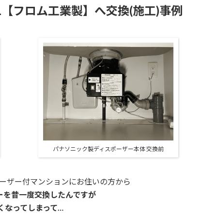
0L【フロム工業製】へ交換(施工)事例
パナソニック製ディスポーザー本体 交換前
ーザー付マンションに
お住いの方から
ーを昔一度交換したんですが
くなってしまって…