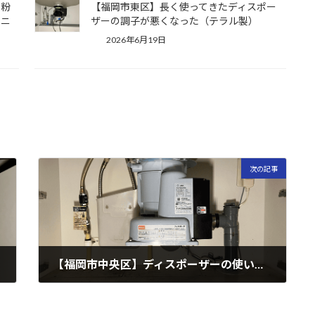
で粉
【福岡市東区】長く使ってきたディスポー
ソニ
ザーの調子が悪くなった（テラル製）
2026年6月19日
次の記事
【福岡市中央区】ディスポーザーの使い勝手が悪いのでもっとパワーのあるものに交換したい（マックス製）
2025年2月23日