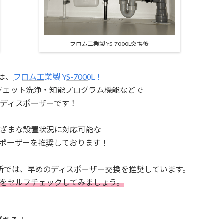
フロム工業製 YS-7000L交換後
は、
フロム工業製 YS-7000L！
・ジェット洗浄・
知能プログラム機能などで
ディスポーザーです！
ざまな設置状況に対応可能な
ポーザーを推奨しております！
所では、
早めのディスポーザー交換を推奨しています。
を
セルフチェックしてみましょう。