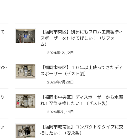
せて
【福岡市東区】別邸にもフロム工業製ディ
スポーザーを付けてほしい！（リフォー
ム）
2024年12月2日
S-
【福岡市東区】１０年以上使ってきたディ
スポーザー（ゼスト製）
2026年7月28日
ぱり
【福岡市中央区】ディスポーザーから水漏
れ！至急交換したい！（ゼスト製）
2026年7月19日
キッ
【福岡市城南区】コンパクトなタイプに交
）
換したい！（安永製）