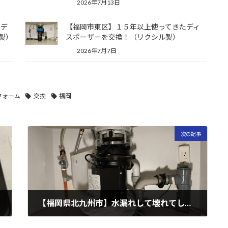
2026年7月13日
たデ
【福岡市東区】１５年以上使ってきたディ
製）
スポーザーを交換！（リクシル製）
2026年7月7日
フォーム
交換
福岡
次の記事
【福岡県北九州市】水漏れして壊れてしまった！ホームページに載っている機種を詳しく教えて！（安永製）
2024年9月18日