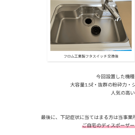
フロム工業製フタスイッチ 交換後
今回設置した機種
大容量1.5ℓ・抜群の粉砕力
人気の高い
最後に、下記症状に当てはまる方は当事業
ご自宅のディスポーザー