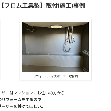
0【フロム工業製】取付(施工)事例
リフォーム ディスポーザー取付前
ーザー付マンションに
お住いの方から
のリフォームをするので
ポーザーを付けてほしい。