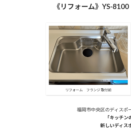
《リフォーム》YS-810
リフォーム フランジ 取付前
福岡市中央区のディスポ
「キッチン
新しいディス