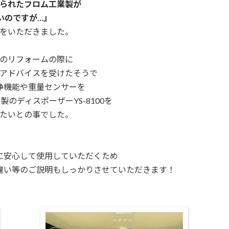
られたフロム工業製が
いのですが…」
をいただきました。
のリフォームの際に
アドバイスを受けたそうで
浄機能や重量センサーを
業製の
ディスポーザーYS-8100を
たいとの事でした。
に安心して使用していただくため
違い等の
ご説明もしっかりさせていただきます！