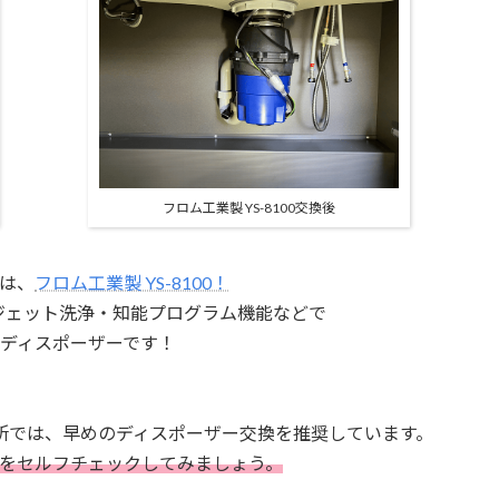
フロム工業製 YS-8100交換後
は、
フロム工業製 YS-8100！
・ジェット洗浄・
知能プログラム機能などで
ディスポーザーです！
所では、
早めのディスポーザー交換を推奨しています。
を
セルフチェックしてみましょう。