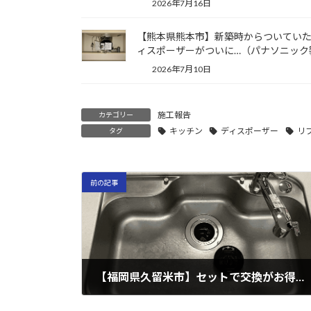
2026年7月16日
【熊本県熊本市】新築時からついてい
ィスポーザーがついに…（パナソニック
2026年7月10日
施工報告
カテゴリー
キッチン
ディスポーザー
リ
タグ
前の記事
【福岡県久留米市】セットで交換がお得！ディスポーザー＆キッチン水栓！（パナソニック製）
2024年9月12日