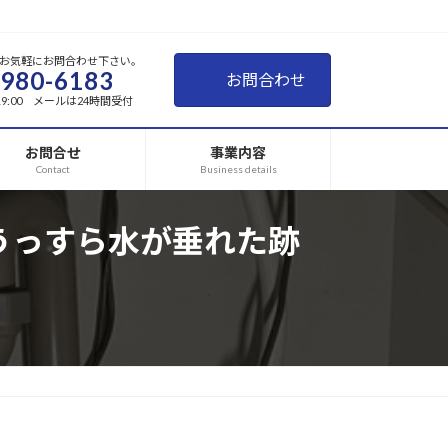
お気軽にお問合わせ下さい。
-980-6183
お問合わせ
~19:00 メールは24時間受付
お問合せ
事業内容
Contact
Business details
うっすら水が垂れた跡