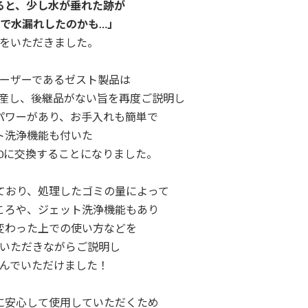
ると、少し水が垂れた跡が
で水漏れしたのかも…」
をいただきました。
ーザーであるゼスト製品は
倒産し、
後継品がない旨を再度ご説明し
パワーがあり、お手入れも簡単で
ト洗浄機能も付いた
100に交換することになりました。
ており、
処理したゴミの量によって
ころや、
ジェット洗浄機能もあり
変わった上での使い方などを
いただきながらご説明し
んでいただけました！
に安心して使用していただくため