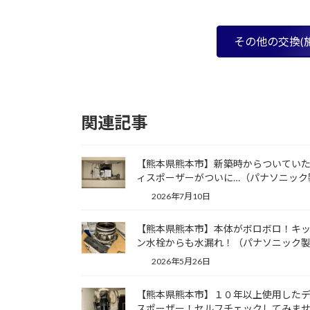
その他の交換(
関連記事
【熊本県熊本市】新築時からついてい
ィスポーザーがついに…（パナソニック
2026年7月10日
【熊本県熊本市】本体がボロボロ！キ
ン水栓からも水漏れ！（パナソニック
2026年5月26日
【熊本県熊本市】１０年以上使用した
スポーザー！セルフチェックしてみま