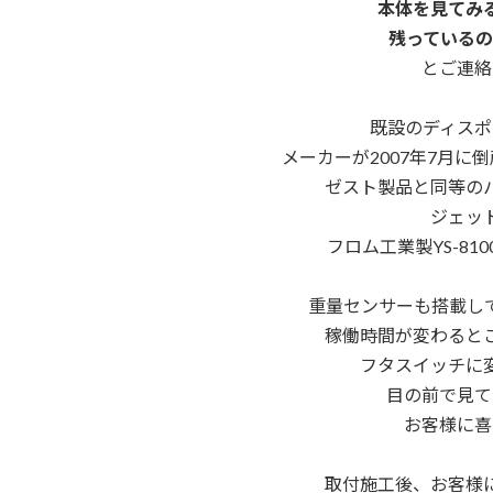
本体を見てみ
残っているの
とご連絡
既設のディスポ
メーカーが2007年7月に
ゼスト製品と同等の
ジェッ
フロム工業製YS-8
重量センサーも搭載し
稼働時間が変わると
フタスイッチに
目の前で見て
お客様に喜
取付施工後、お客様