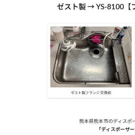
ゼスト製 → YS-810
ゼスト製フランジ 交換前
熊本県熊本市のディスポ
「ディスポーザー