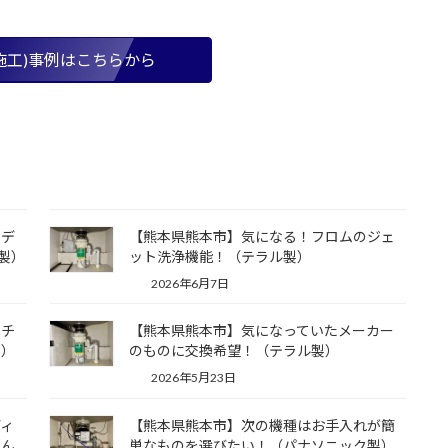
施工)事例はこちらから
たデ
【熊本県熊本市】気になる！フロムのジェ
製）
ット洗浄機能！（テラル製）
2026年6月7日
ッチ
【熊本県熊本市】気になっていたメーカー
製）
のものに交換希望！（テラル製）
2026年5月23日
ディ
【熊本県熊本市】次の機種はお手入れが簡
せん
単なものを選びたい！（パナソニック製）