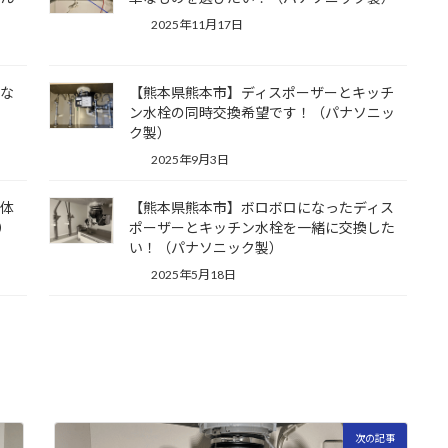
2025年11月17日
かな
【熊本県熊本市】ディスポーザーとキッチ
た
ン水栓の同時交換希望です！（パナソニッ
ク製）
2025年9月3日
本体
【熊本県熊本市】ボロボロになったディス
）
ポーザーとキッチン水栓を一緒に交換した
い！（パナソニック製）
2025年5月18日
次の記事