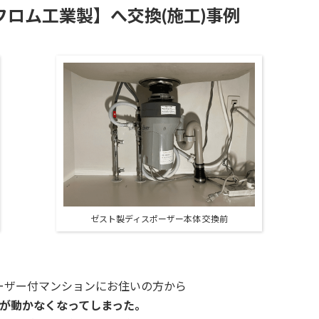
0【フロム工業製】へ交換(施工)事例
ゼスト製ディスポーザー本体 交換前
ーザー付マンションに
お住いの方から
が動かなくなってしまった。