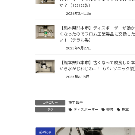
か？（TOTO製）
2026年5月11日
【熊本県熊本市】ディスポーザーが動
くなったのでフロム工業製品に交換し
い！（テラル製）
2025年9月27日
【熊本県熊本市】古くなって腐食した
から水がじわじわ…！（パナソニック製
2025年6月5日
施工報告
カテゴリー
ディスポーザー
交換
熊本
タグ
前の記事