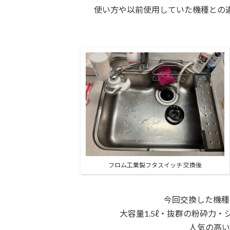
使い方や以前使用していた機種との
フロム工業製フタスイッチ 交換後
今回交換した機種
大容量1.5ℓ・抜群の粉砕力
人気の高い