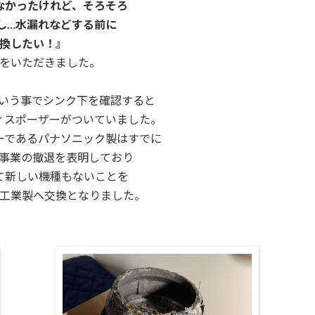
なかったけれど、そろそろ
つし…水漏れなどする前に
換したい！』
をいただきました。
いう事でシンク下を確認すると
ィスポーザーがついていました。
ーであるパナソニック製はすでに
事業の撤退を表明しており
て新しい機種もないことを
工業製へ交換となりました。