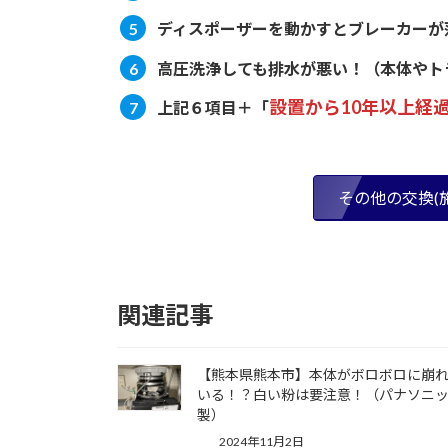
ディスポーザーを動かすとブレーカーが
高圧洗浄しても排水が悪い！
（本体やト
設置から10年以上経
上記６項目＋「
その他の交換(
関連記事
【熊本県熊本市】本体がボロボロに崩
いる！？白い粉は要注意！（パナソニ
製）
2024年11月2日