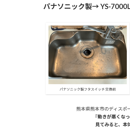
パナソニック製→ YS-700
パナソニック製フタスイッチ 交換前
熊本県熊本市のディスポ
『動きが悪くなっ
見てみると、本