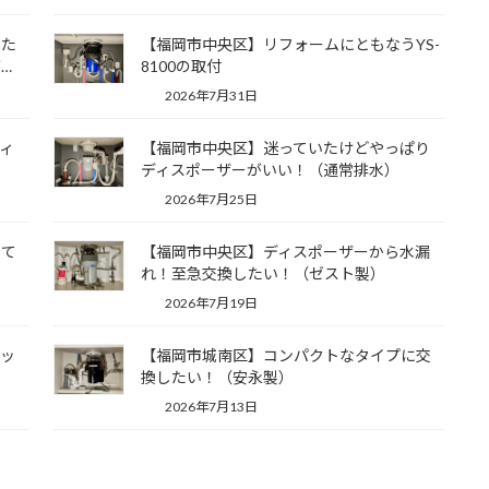
した
【福岡市中央区】リフォームにともなうYS-
…
8100の取付
2026年7月31日
ィ
【福岡市中央区】迷っていたけどやっぱり
ディスポーザーがいい！（通常排水）
2026年7月25日
せて
【福岡市中央区】ディスポーザーから水漏
れ！至急交換したい！（ゼスト製）
2026年7月19日
キッ
【福岡市城南区】コンパクトなタイプに交
）
換したい！（安永製）
2026年7月13日