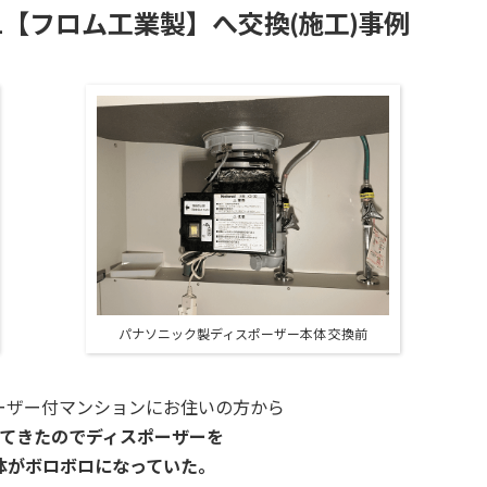
0L【フロム工業製】へ交換(施工)事例
パナソニック製ディスポーザー本体 交換前
ーザー付マンションに
お住いの方から
てきたのでディスポーザーを
体がボロボロになっていた。