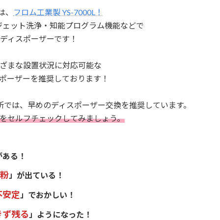
は、
フロム工業製 YS-7000L！
・ジェット洗浄・
知能プログラム機能などで
ディスポーザーです！
ざまな設置状況に対応可能な
ポーザーを推奨しております！
所では、
早めのディスポーザー交換を推奨しています。
を
セルフチェックしてみましょう。
がある！
粉
」が出ている！
不安定
」でおかしい！
きず残る
」ようになった！