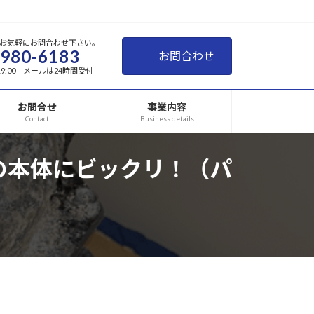
お気軽にお問合わせ下さい。
-980-6183
お問合わせ
~19:00 メールは24時間受付
お問合せ
事業内容
Contact
Business details
の本体にビックリ！（パ