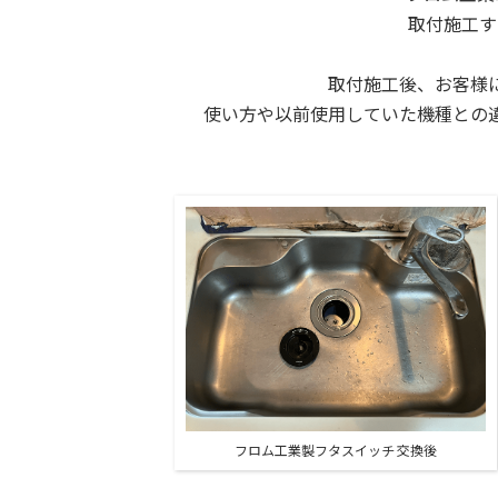
取付施工す
取付施工後、お客様
使い方や以前使用していた機種との
フロム工業製フタスイッチ 交換後