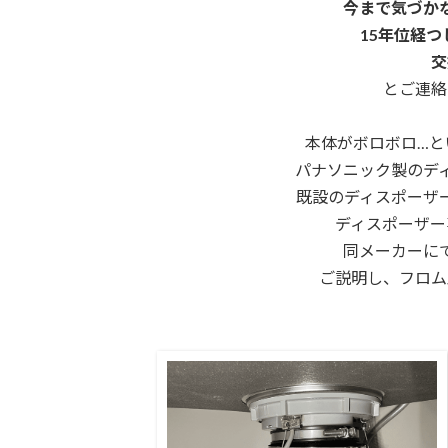
今まで気づか
15年位経
交
とご連絡
本体がボロボロ…と
パナソニック製のデ
既設のディスポーザ
ディスポーザー
同メーカーに
ご説明し、フロム