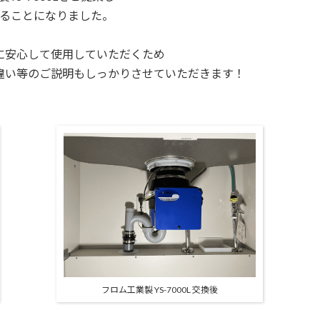
ることになりました。
に安心して使用していただくため
違い等の
ご説明もしっかりさせていただきます！
フロム工業製 YS-7000L 交換後