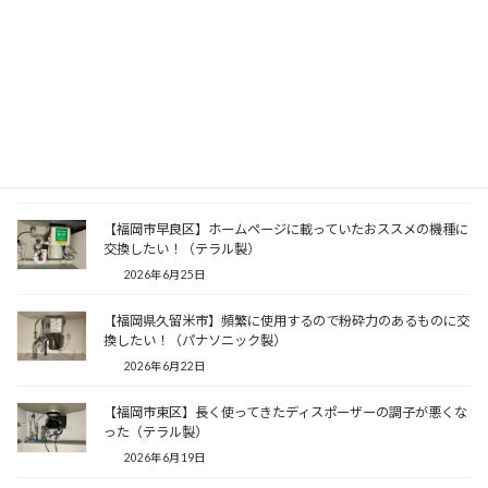
【福岡市東区】１５年以上使ってきたディスポーザーを交換！
（リクシル製）
2026年7月7日
【福岡市南区】粉砕のパワーも量もアップしたい！（パナソニ
ック製）
2026年7月4日
【福岡市早良区】ホームページに載っていたおススメの機種に
交換したい！（テラル製）
2026年6月25日
【福岡県久留米市】頻繁に使用するので粉砕力のあるものに交
換したい！（パナソニック製）
2026年6月22日
【福岡市東区】長く使ってきたディスポーザーの調子が悪くな
った（テラル製）
2026年6月19日