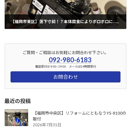
【福岡市東区】落下寸前！？本体腐食によりボロボロに…（パナソニック製）
2024年2月21日
ご質問・ご相談はお気軽にお問合わせ下さい。
092-980-6183
電話受付は 9:00~19:00 メールは24時間受付
お問合わせ
最近の投稿
【福岡市中央区】リフォームにともなうYS-8100の
取付
2026年7月31日