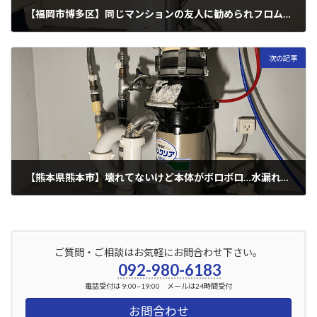
【福岡市博多区】同じマンションの友人に勧められフロム工業製に交換！（ゼスト製）
2024年2月9日
次の記事
【熊本県熊本市】壊れてないけど本体がボロボロ…水漏れしないか不安！（セキスイ製）
2024年2月15日
ご質問・ご相談はお気軽にお問合わせ下さい。
092-980-6183
電話受付は 9:00~19:00 メールは24時間受付
お問合わせ