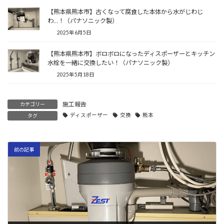
【熊本県熊本市】古くなって腐食した本体から水がじわじ
わ…！（パナソニック製）
2025年6月5日
【熊本県熊本市】ボロボロになったディスポーザーとキッチン
水栓を一緒に交換したい！（パナソニック製）
2025年5月18日
施工報告
カテゴリー
ディスポーザー
交換
熊本
タグ
前の記事