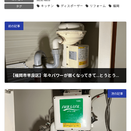
キッチン
ディスポーザー
リフォーム
福岡
タグ
前の記事
【福岡市早良区】年々パワーが弱くなってきて…とうとう水漏れが！（テラル製）
2024年1月19日
次の記事