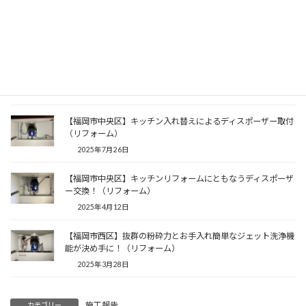
【福岡市南区】CMで見かけたフロム工業製品が気になってい
て…（リフォーム）
2025年11月8日
【福岡市東区】お部屋のリフォームとあわせてキッチンにフロ
ム工業製のディスポーザーを付けたい！（リフォーム）
2025年7月29日
【福岡市中央区】キッチン入れ替えによるディスポーザー取付
（リフォーム）
2025年7月26日
【福岡市中央区】キッチンリフォームにともなうディスポーザ
ー交換！（リフォーム）
2025年4月12日
【福岡市西区】抜群の粉砕力とお手入れ簡単なジェット洗浄機
能が決め手に！（リフォーム）
2025年3月28日
施工報告
カテゴリー