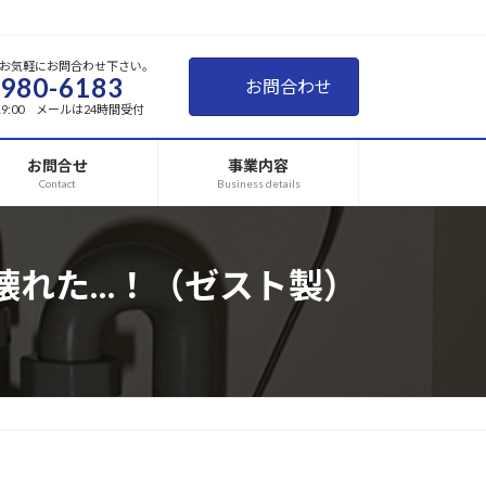
お気軽にお問合わせ下さい。
-980-6183
お問合わせ
~19:00 メールは24時間受付
お問合せ
事業内容
Contact
Business details
壊れた…！（ゼスト製）