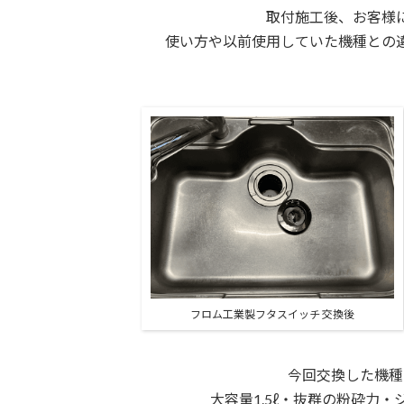
取付施工後、お客様
使い方や以前使用していた機種との
フロム工業製フタスイッチ 交換後
今回交換した機種
大容量1.5ℓ・抜群の粉砕力