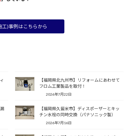
施工)事例はこちらから
ィ
【福岡県北九州市】リフォームにあわせて
フロム工業製品を取付！
2026年7月22日
水漏
【福岡県久留米市】ディスポーザーとキッ
チン水栓の同時交換（パナソニック製）
2026年7月16日