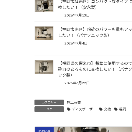
【福岡市城南区】コンパクトなタイプ
換したい！（安永製）
2026年7月13日
【福岡市南区】粉砕のパワーも量もア
したい！（パナソニック製）
2026年7月4日
【福岡県久留米市】頻繁に使用するの
砕力のあるものに交換したい！（パナ
ック製）
2026年6月22日
施工報告
カテゴリー
ディスポーザー
交換
福岡
タグ
前の記事