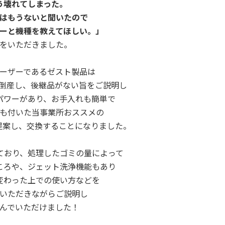
う壊れてしまった。
はもうないと聞いたので
ーと機種を教えてほしい。」
をいただきました。
ーザーであるゼスト製品は
に倒産し、
後継品がない旨をご説明し
パワーがあり、お手入れも簡単で
も付いた当事業所おススメの
を提案し、
交換することになりました。
ており、
処理したゴミの量によって
ころや、
ジェット洗浄機能もあり
変わった上での使い方などを
いただきながらご説明し
んでいただけました！