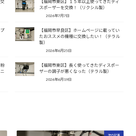
に交
【福岡市東区】１５年以上使ってきたディ
スポーザーを交換！（リクシル製）
2026年7月7日
ップ
【福岡市早良区】ホームページに載ってい
たおススメの機種に交換したい！（テラル
製）
2026年6月25日
で粉
【福岡市東区】長く使ってきたディスポー
ソニ
ザーの調子が悪くなった（テラル製）
2026年6月19日
次の記事