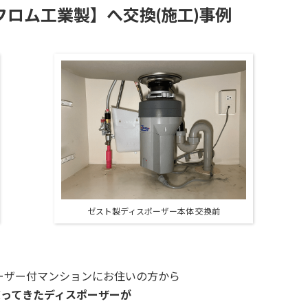
0【フロム工業製】へ交換(施工)事例
ゼスト製ディスポーザー本体 交換前
ーザー付マンションに
お住いの方から
使ってきたディスポーザーが