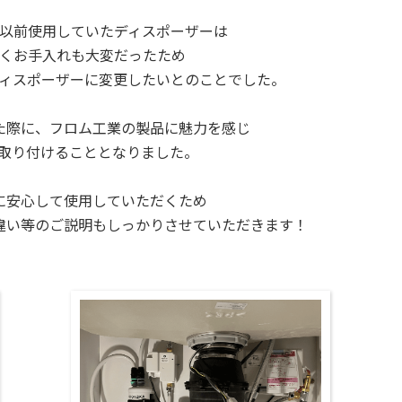
以前使用していたディスポーザーは
くお手入れも大変だったため
ィスポーザーに
変更したいとのことでした。
た際に、
フロム工業の製品に魅力を感じ
0を取り付けることとなりました。
に安心して使用していただくため
違い等の
ご説明もしっかりさせていただきます！