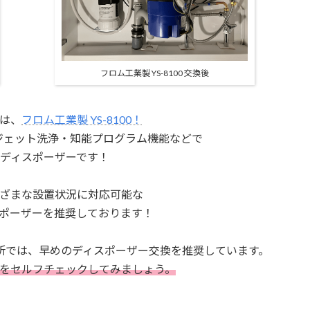
フロム工業製 YS-8100 交換後
は、
フロム工業製 YS-8100！
・ジェット洗浄・
知能プログラム機能などで
ディスポーザーです！
ざまな設置状況に対応可能な
ポーザーを推奨しております！
所では、
早めのディスポーザー交換を推奨しています。
を
セルフチェックしてみましょう。