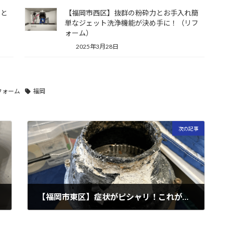
にと
【福岡市西区】抜群の粉砕力とお手入れ簡
単なジェット洗浄機能が決め手に！（リフ
ォーム）
2025年3月28日
フォーム
福岡
次の記事
【福岡市東区】症状がピシャリ！これが腐食の白い粉！
2023年4月29日