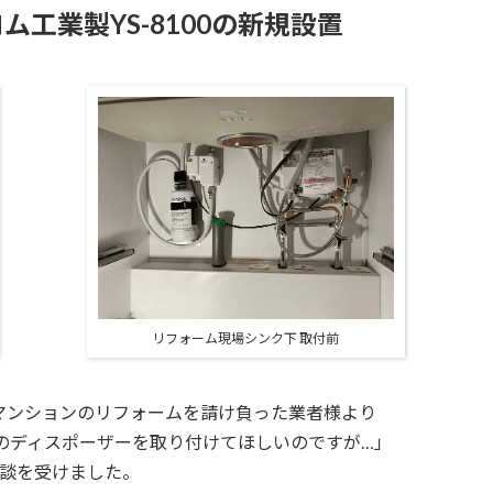
工業製YS-8100の新規設置
リフォーム現場シンク下 取付前
マンションの
リフォームを請け負った業者様より
の
ディスポーザーを取り付けてほしいのですが…」
談を受けました。