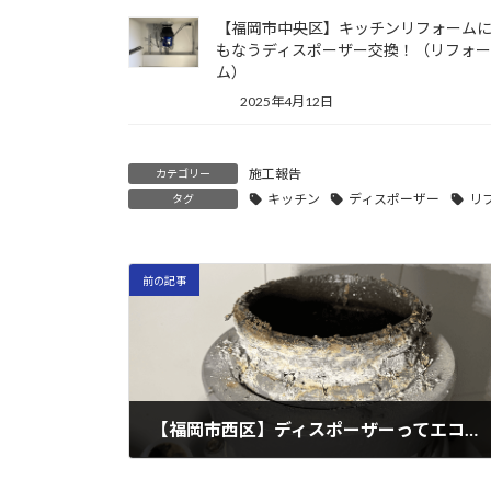
【福岡市中央区】キッチンリフォーム
もなうディスポーザー交換！（リフォー
ム）
2025年4月12日
施工報告
カテゴリー
キッチン
ディスポーザー
リ
タグ
前の記事
【福岡市西区】ディスポーザーってエコなんですか？通常排水への変更
2023年4月25日