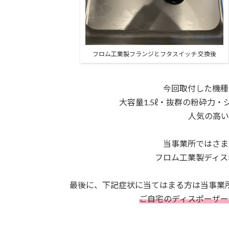
フロム工業製フランジとフタスイッチ 交換後
今回取付した機種
大容量1.5ℓ・抜群の粉砕力
人気の高い
当事業所ではさま
フロム工業製ディス
最後に、下記症状に当てはまる方は当事業
ご自宅のディスポーザー