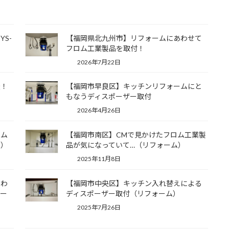
S-
【福岡県北九州市】リフォームにあわせて
フロム工業製品を取付！
2026年7月22日
転！
【福岡市早良区】キッチンリフォームにと
もなうディスポーザー取付
2026年4月26日
ロム
【福岡市南区】CMで見かけたフロム工業製
ム）
品が気になっていて…（リフォーム）
2025年11月8日
あわ
【福岡市中央区】キッチン入れ替えによる
ポー
ディスポーザー取付（リフォーム）
2025年7月26日