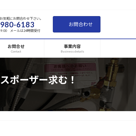
お気軽にお問合わせ下さい。
-980-6183
お問合わせ
~19:00 メールは24時間受付
お問合せ
事業内容
Contact
Business details
スポーザー求む！